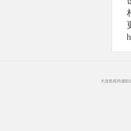
h
大连乾程尚德职业