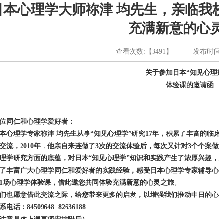
日本心理学大师祢津 均先生，亲临我
充满新意的心
查看次数:【3491】 发布时间:【2
关于参加日本“知见心理
体验课的邀请函
位同仁和心理学爱好者：
本心理学专家祢津 均先生从事“知见心理学”研究17年，积累了丰富的临
交流，2010年，他亲自来连
做了
3
次的交流体验后，每次又针对
3
个个案做
理学研究方面的底蕴，对日本
“知见心理学”知识和实践产生了浓厚兴趣，
了丰富广大心理学同仁和爱好者的实践经验，感受日本心理学专家辅导心
1
场心理学体验课，借此邀您共同
体验充满新意的心灵之旅。
们也愿意借此交流之际，给您带来更多的启发，以增强我们推动中日的心
系电话：
84509648 82636188