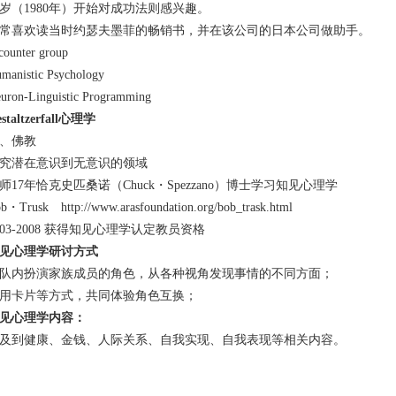
0岁（1980年）开始对成功法则感兴趣。
常喜欢读当时约瑟夫墨菲的畅销书，并在该公司的日本公司做助手。
counter group
manistic Psychology
uron-Linguistic Programming
staltzerfall
心理学
、佛教
究潜在意识到无意识的领域
师17年恰克史匹桑诺（Chuck・Spezzano）博士学习知见心理学
ob・Trusk
http://www.arasfoundation.org/bob_trask.html
003-2008 获得知见心理学认定教员资格
见心理学
研讨方式
队内扮演家族成员的角色，从各种视角发现事情的不同方面；
用卡片等方式，共同体验角色互换；
见心理学内容：
及到健康、金钱、人际关系、自我实现、自我表现等相关内容。