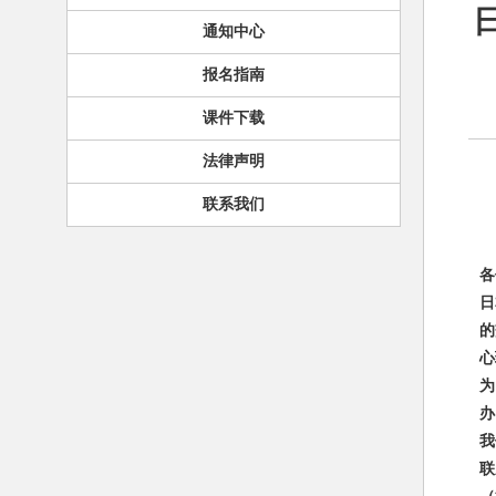
通知中心
报名指南
课件下载
法律声明
联系我们
各
日
的
心
为
办
我
联