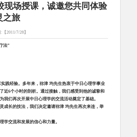
校现场授课，诚邀您共同体验
灵之旅
011/7/28】
疗法”
床实践经验。多年来，祢津 均先生热衷于中日心理学事业
了近
6
个小时的剖析。通过接触，我们感受到他的诚挚和
为我们再次开展中日心理学的交流活动奠定了基础。
灵成长的技法，
我们决定邀请
祢津 均先生再次来连
，举
理学交流和发展的信心和力量。