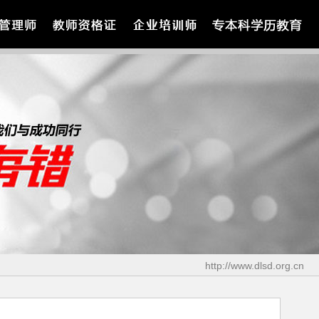
http://www.dlsd.org.cn